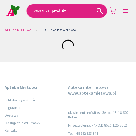
Wyszukaj
produkt
APTEKA MIĘTOWA
›
POLITYKA PRYWATNOŚCI
Apteka Miętowa
Apteka internetowa
www.aptekamietowa.pl
Polityka prywatności
Regulamin
ul. Wincentego Witosa 3A lok. 13, 18-500
Dostawy
Kolno
Odstąpienie od umowy
Nr zezwolenia: FAPO.B.8520.1.25.2012
Kontakt
Tel: +48 862 623 344