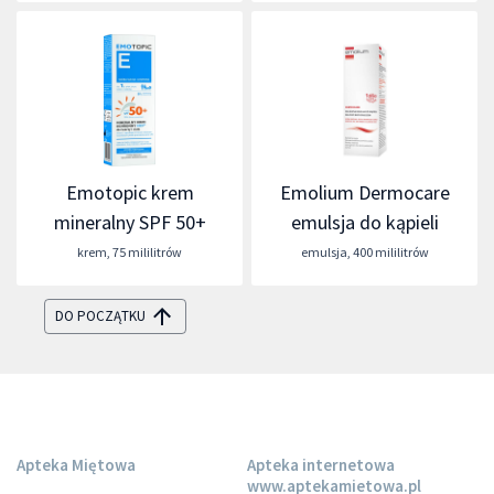
Emotopic krem
Emolium Dermocare
mineralny SPF 50+
emulsja do kąpieli
krem
,
75 mililitrów
emulsja
,
400 mililitrów
DO POCZĄTKU
Apteka Miętowa
Apteka internetowa
www.aptekamietowa.pl