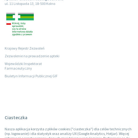
ul. 11 Listopada 13, 18-500 Kolno
Krajowy Rejestr Zezwoleń
Zezwolenie na prowadzenie apteki
Wojewódzki Inspektorat
Farmaceutyczny
Biuletyn Informacji Publicznej GIF
Ciasteczka
Nasza aplikacja korzysta z plików cookies ("ciasteczka") dla celów technicznych
(np. logowanie) i dla statystyk oraz analizy UX (Google Analytics, Hotjar). Więcej