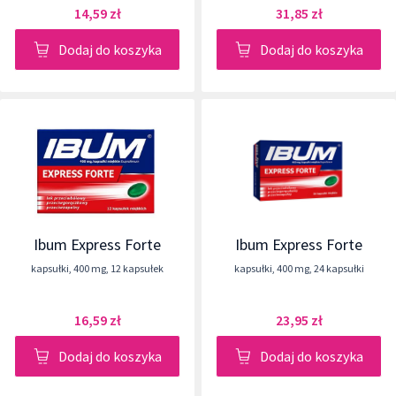
14,59 zł
31,85 zł
Dodaj do koszyka
Dodaj do koszyka
Ibum Express Forte
Ibum Express Forte
kapsułki
,
400 mg
,
12 kapsułek
kapsułki
,
400 mg
,
24 kapsułki
16,59 zł
23,95 zł
Dodaj do koszyka
Dodaj do koszyka