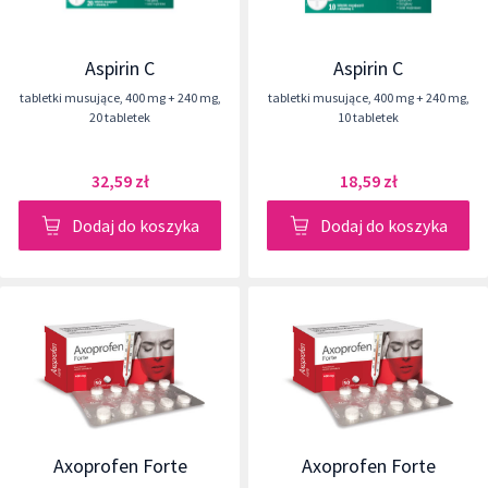
Aspirin C
Aspirin C
tabletki musujące
,
400 mg + 240 mg
,
tabletki musujące
,
400 mg + 240 mg
,
20 tabletek
10 tabletek
32,59 zł
18,59 zł
Dodaj do koszyka
Dodaj do koszyka
Axoprofen Forte
Axoprofen Forte