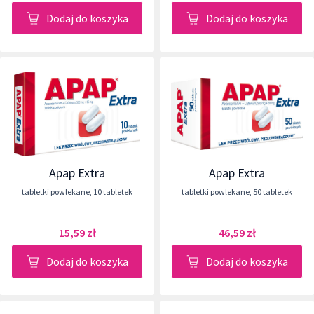
Dodaj do koszyka
Dodaj do koszyka
Apap Extra
Apap Extra
tabletki powlekane
,
10 tabletek
tabletki powlekane
,
50 tabletek
15,59 zł
46,59 zł
Dodaj do koszyka
Dodaj do koszyka