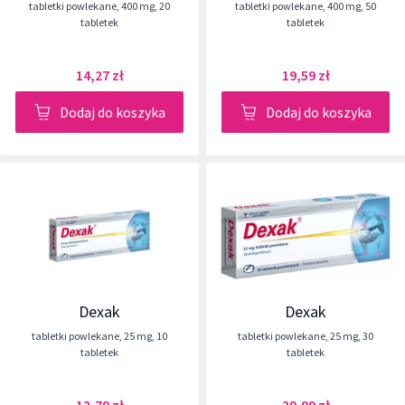
tabletki powlekane
,
400 mg
,
20
tabletki powlekane
,
400 mg
,
50
tabletek
tabletek
14,27 zł
19,59 zł
Dodaj do koszyka
Dodaj do koszyka
Dexak
Dexak
tabletki powlekane
,
25 mg
,
10
tabletki powlekane
,
25 mg
,
30
tabletek
tabletek