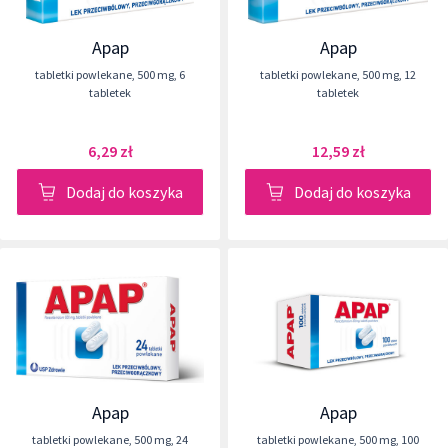
Apap
Apap
tabletki powlekane
,
500 mg
,
6
tabletki powlekane
,
500 mg
,
12
tabletek
tabletek
6,29 zł
12,59 zł
Dodaj do koszyka
Dodaj do koszyka
Apap
Apap
tabletki powlekane
,
500 mg
,
24
tabletki powlekane
,
500 mg
,
100