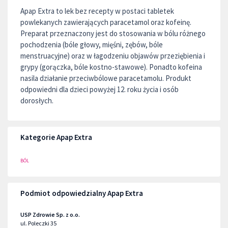
Apap Extra to lek bez recepty w postaci tabletek
powlekanych zawierających paracetamol oraz kofeinę.
Preparat przeznaczony jest do stosowania w bólu różnego
pochodzenia (bóle głowy, mięśni, zębów, bóle
menstruacyjne) oraz w łagodzeniu objawów przeziębienia i
grypy (gorączka, bóle kostno-stawowe). Ponadto kofeina
nasila działanie przeciwbólowe paracetamolu. Produkt
odpowiedni dla dzieci powyżej 12. roku życia i osób
dorosłych.
Kategorie Apap Extra
BÓL
Podmiot odpowiedzialny Apap Extra
USP Zdrowie Sp. z o.o.
ul. Poleczki 35