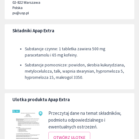
02-822
Warszawa
Polska
pv@usp.pl
Składniki Apap Extra
Substancje czynne: 1 tabletka zawiera 500 mg
paracetamolu i 65 mg kofeiny.
Substancje pomocnicze: powidon, skrobia kukurydziana,
metyloceluloza, talk, wapnia stearynian, hypromeloza 5,
hypromeloza 15, makrogol 3350.
Ulotka produktu Apap Extra
Przeczytaj dane na temat składników,
podmiotu odpowiedzialnego i
ewentualnych ostrzeżeń.
OTWÓRZ ULOTKĘ