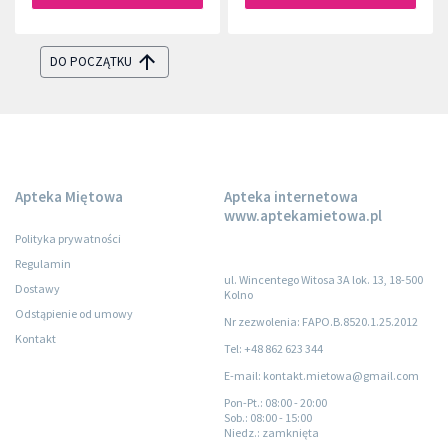
DO POCZĄTKU
Apteka Miętowa
Apteka internetowa
www.aptekamietowa.pl
Polityka prywatności
Regulamin
ul. Wincentego Witosa 3A lok. 13, 18-500
Dostawy
Kolno
Odstąpienie od umowy
Nr zezwolenia: FAPO.B.8520.1.25.2012
Kontakt
Tel: +48 862 623 344
E-mail: kontakt.mietowa@gmail.com
Pon-Pt.
: 08:00 - 20:00
Sob.
: 08:00 - 15:00
Niedz.
: zamknięta