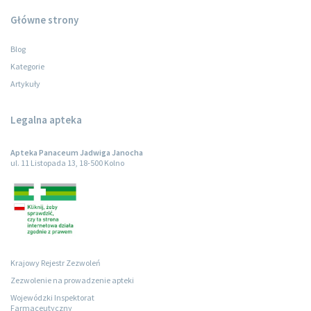
Główne strony
Blog
Kategorie
Artykuły
Legalna apteka
Apteka Panaceum Jadwiga Janocha
ul. 11 Listopada 13, 18-500 Kolno
Krajowy Rejestr Zezwoleń
Zezwolenie na prowadzenie apteki
Wojewódzki Inspektorat
Farmaceutyczny