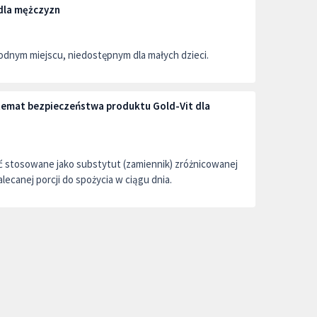
dla mężczyzn
dnym miejscu, niedostępnym dla małych dzieci.
 temat bezpieczeństwa produktu Gold-Vit dla
ć stosowane jako substytut (zamiennik) zróżnicowanej
alecanej porcji do spożycia w ciągu dnia.