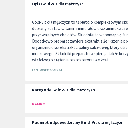
Opis Gold-Vit dla mężczyzn
Gold-Vit dla mężczyzn to tabletki o kompleksowym skł
dobrany zestaw witamin i minerałów oraz aminokwas
przyswajalnych chelatów. Składniki te wspomagają f
Dodatkowo preparat zawiera ekstrakt z żeń-szenia p
organizmu oraz ekstrakt z palmy sabałowej, który utr
moczowego. Składniki preparatu wspierają także korz
właściwego stężenia testosteronu we krwi.
EAN:
5901330043574
Kategorie Gold-Vit dla mężczyzn
DLA NIEGO
Podmiot odpowiedzialny Gold-Vit dla mężczyzn