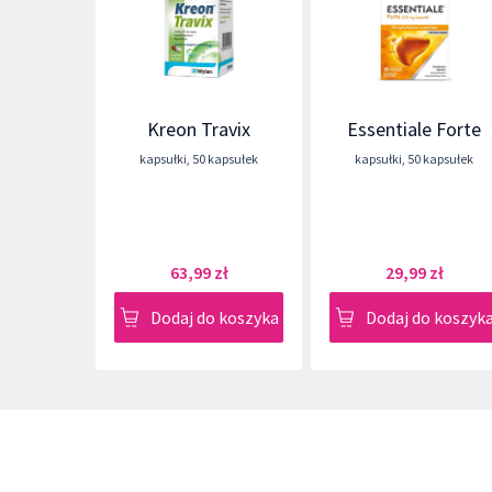
Kreon Travix
Essentiale Forte
kapsułki
,
50 kapsułek
kapsułki
,
50 kapsułek
63,99 zł
29,99 zł
Dodaj do koszyka
Dodaj do koszyk