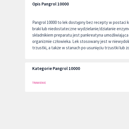
Opis Pangrol 10000
Pangrol 10000 to lek dostępny bez recepty w postaci
braki lub niedostateczne wydzielanie/działanie enz
składnikiem preparatu jest pankreatyna umożliwiając
organizmie człowieka. Lek stosowany jest w niewydol
trzustki, a także w stanach po usunięciu trzustki lub ż
Kategorie Pangrol 10000
TRAWIENIE