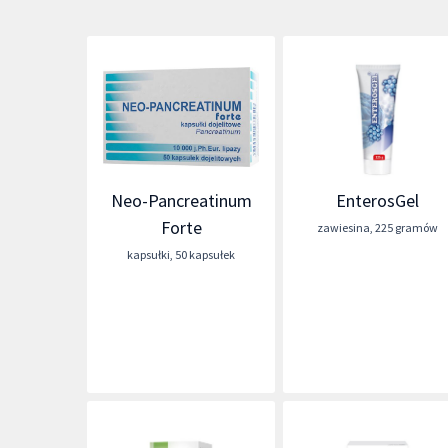
Neo-Pancreatinum
EnterosGel
Forte
zawiesina
,
225 gramów
kapsułki
,
50 kapsułek