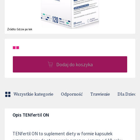
Źródło:
Gdzie po lek
■■
Dodaj do koszyka
Wszystkie kategorie
Odporność
Trawienie
Dla Dzieci
Opis TENfertil ON
TENfertil ON to suplement diety w formie kapsułek