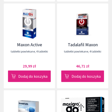
Maxon Active
Tadalafil Maxon
tabletki powlekane
,
4 tabletki
tabletki powlekane
,
4 tabletki
29,99 zł
46,71 zł
Dodaj do koszyka
Dodaj do koszyka