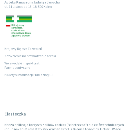
Apteka Panaceum Jadwiga Janocha
ul. 11 Listopada 13, 18-500 Kolno
Krajowy Rejestr Zezwoleń
Zezwolenie na prowadzenie apteki
Wojewódzki Inspektorat
Farmaceutyczny
Biuletyn Informacji Publicznej GIF
Ciasteczka
Nasza aplikacja korzysta z plików cookies ("ciasteczka") dla celów technicznych
(np. logowanie) i dla statystyk oraz analizy UX (Google Analytics, Hotjar). Więcej