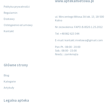
www.aptekamietowa.pl
Polityka prywatności
Regulamin
ul. Wincentego Witosa 3A lok. 13, 18-500
Dostawy
Kolno
Odstąpienie od umowy
Nr zezwolenia: FAPO.B.8520.1.25.2012
Kontakt
Tel: +48 862 623 344
E-mail: kontakt.mietowa@gmail.com
Pon-Pt.
: 08:00 - 20:00
Sob.
: 08:00 - 15:00
Niedz.
: zamknięta
Główne strony
Blog
Kategorie
Artykuły
Legalna apteka