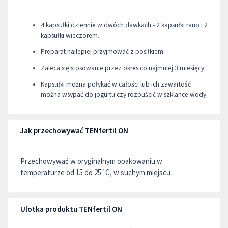
4 kapsułki dziennie w dwóch dawkach - 2 kapsułki rano i 2
kapsułki wieczorem.
Preparat najlepiej przyjmować z posiłkiem.
Zaleca się stosowanie przez okres co najmniej 3 miesięcy.
Kapsułki można połykać w całości lub ich zawartość
można wsypać do jogurtu czy rozpuścić w szklance wody.
Jak przechowywać TENfertil ON
Przechowywać w oryginalnym opakowaniu w
temperaturze od 15 do 25˚C, w suchym miejscu
Ulotka produktu TENfertil ON