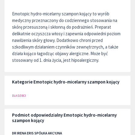
Emotopic hydro-micelarny szampon kojący to wyrób
medyczny przeznaczony do codziennego stosowania na
skórę przesuszoną i skłonną do podrażnień. Preparat
delikatnie oczyszcza włosy i zapewnia odpowiedni poziom
nawilżenia skóry głowy. Dodatkowo chroni przed
szkodliwym działaniem czynników zewnętrznych, a także
działa kojąco łagodząc objawy alergiczne. Może być
stosowany od 1. dnia życia, jest hipoalergiczny.
Kategorie Emotopic hydro-micelarny szampon kojący
DLA DZIECI
Podmiot odpowiedzialny Emotopic hydro-micelarny
szampon kojący
DR IRENA ERIS SPÓŁKA AKCYJNA