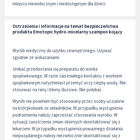
miejscu niewidocznym i niedostępnym dla dzieci.
Ostrzeżenia i informacje na temat bezpieczeństwa
produktu Emotopic hydro-micelarny szampon kojący
Wyrób medyczny do użytku zewnętrznego. Używać
zgodnie ze wskazaniami.
Unikać przedostania się preparatu do worka
spojówkowego. W razie zaistniałego kontaktu z workiem
spojówkowym natychmiast przemyć oczy ciepłą wodą. Nie
stosować na rany i błony śluzowe. Nie połykać.
Wyrób nie powinien być stosowany przez osoby uczulone
na którykolwiek ze składników. W przypadku wystąpienia
podrażnienia należy zaprzestać stosowania wyrobu. W
sytuacji zaostrzenia zmian skórnych skontaktować się z
lekarzem. W przypadku wystąpienia poważnego działania
niepożądanego należy niezwłocznie skontaktować się z