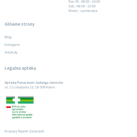
Pon-Pt.
: 08:00 - 20:00
Sob.
: 08:00 - 15:00
Niedz.
: zamknięta
Główne strony
Blog
Kategorie
Artykuły
Legalna apteka
Apteka Panaceum Jadwiga Janocha
ul. 11 Listopada 13, 18-500 Kolno
Krajowy Rejestr Zezwoleń