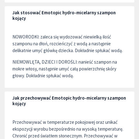
Jak stosować Emotopic hydro-micelarny szampon
kojący
NOWORODKI: zaleca się wydozować niewielką ilość
szamponu na dłoń, rozcieńczyć z wodą a następnie
delikatnie umyć główkę dziecka. Dokładnie spłukać wodą.
NIEMOWLĘTA, DZIECI I DOROŚLI: nanieść szampon na
mokre włosy, następnie umyć całą powierzchnię skóry
głowy. Dokładnie spłukać wodą.
Jak przechowywać Emotopic hydro-micelarny szampon
kojący
Przechowywać w temperaturze pokojowej oraz unikać
ekspozycji wyrobu bezpośrednio na wysoką temperaturę.
Chronić przed światłem słonecznym. Przechowywać w