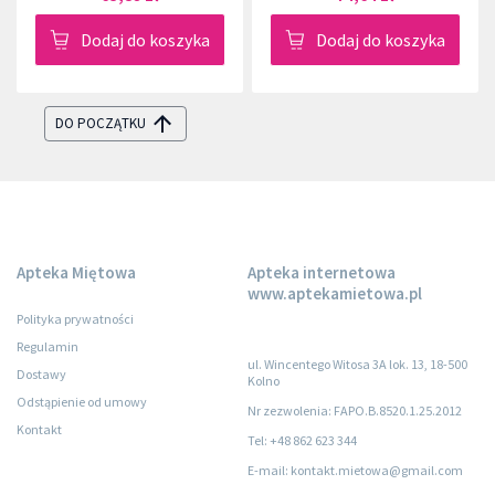
Dodaj do koszyka
Dodaj do koszyka
DO POCZĄTKU
Apteka Miętowa
Apteka internetowa
www.aptekamietowa.pl
Polityka prywatności
Regulamin
ul. Wincentego Witosa 3A lok. 13, 18-500
Dostawy
Kolno
Odstąpienie od umowy
Nr zezwolenia: FAPO.B.8520.1.25.2012
Kontakt
Tel: +48 862 623 344
E-mail: kontakt.mietowa@gmail.com