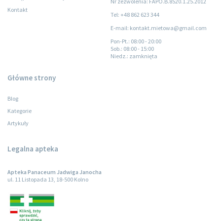
Nr zezwolenia: FAPO.B.8520.1.25.2012
Kontakt
Tel: +48 862 623 344
E-mail: kontakt.mietowa@gmail.com
Pon-Pt.
: 08:00 - 20:00
Sob.
: 08:00 - 15:00
Niedz.
: zamknięta
Główne strony
Blog
Kategorie
Artykuły
Legalna apteka
Apteka Panaceum Jadwiga Janocha
ul. 11 Listopada 13, 18-500 Kolno