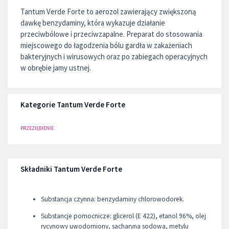
Tantum Verde Forte to aerozol zawierający zwiększoną
dawkę benzydaminy, która wykazuje działanie
przeciwbólowe i przeciwzapalne. Preparat do stosowania
miejscowego do łagodzenia bólu gardła w zakażeniach
bakteryjnych i wirusowych oraz po zabiegach operacyjnych
w obrębie jamy ustnej.
Kategorie Tantum Verde Forte
PRZEZIĘBIENIE
Składniki Tantum Verde Forte
Substancja czynna: benzydaminy chlorowodorek.
Substancje pomocnicze: glicerol (E 422), etanol 96%, olej
rycynowy uwodorniony, sacharyna sodowa, metylu