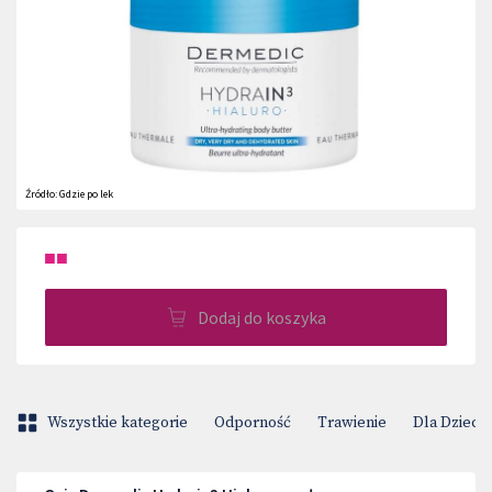
Źródło:
Gdzie po lek
■■
Dodaj do koszyka
Wszystkie kategorie
Odporność
Trawienie
Dla Dzieci