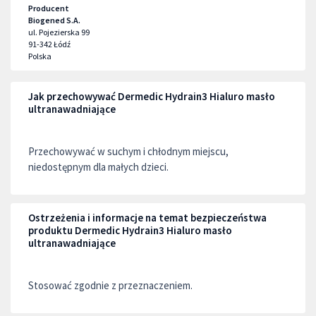
Producent
Biogened S.A.
ul. Pojezierska 99
91-342
Łódź
Polska
Jak przechowywać Dermedic Hydrain3 Hialuro masło
ultranawadniające
Przechowywać w suchym i chłodnym miejscu,
niedostępnym dla małych dzieci.
Ostrzeżenia i informacje na temat bezpieczeństwa
produktu Dermedic Hydrain3 Hialuro masło
ultranawadniające
Stosować zgodnie z przeznaczeniem.