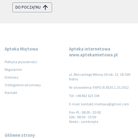
DO POCZĄTKU
Apteka Miętowa
Apteka internetowa
www.aptekamietowa.pl
Polityka prywatności
Regulamin
ul. Wincentego Witosa 3A lok. 13, 18-500
Dostawy
Kolno
Odstąpienie od umowy
Nr zezwolenia: FAPO.B.8520.1.25.2012
Kontakt
Tel: +48 862 623 344
E-mail: kontakt.mietowa@gmail.com
Pon-Pt.
: 08:00 - 20:00
Sob.
: 08:00 - 15:00
Niedz.
: zamknięta
Główne strony