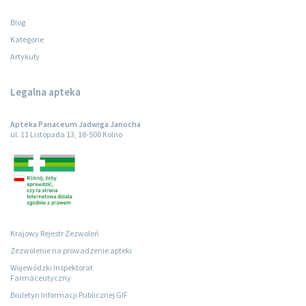
Blog
Kategorie
Artykuły
Legalna apteka
Apteka Panaceum Jadwiga Janocha
ul. 11 Listopada 13, 18-500 Kolno
Krajowy Rejestr Zezwoleń
Zezwolenie na prowadzenie apteki
Wojewódzki Inspektorat
Farmaceutyczny
Biuletyn Informacji Publicznej GIF