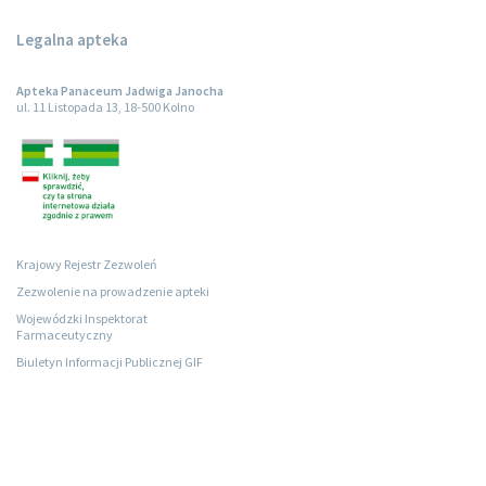
Legalna apteka
Apteka Panaceum Jadwiga Janocha
ul. 11 Listopada 13, 18-500 Kolno
Krajowy Rejestr Zezwoleń
Zezwolenie na prowadzenie apteki
Wojewódzki Inspektorat
Farmaceutyczny
Biuletyn Informacji Publicznej GIF