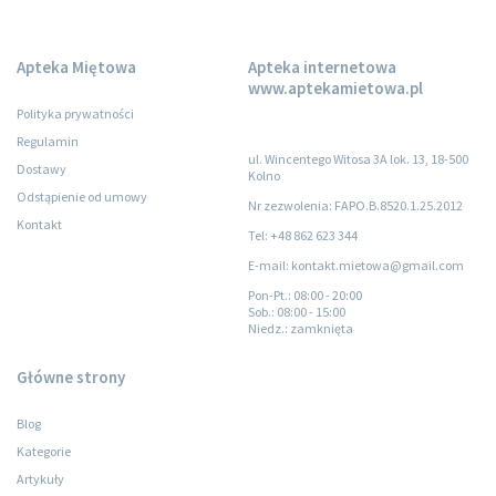
Apteka Miętowa
Apteka internetowa
www.aptekamietowa.pl
Polityka prywatności
Regulamin
ul. Wincentego Witosa 3A lok. 13, 18-500
Dostawy
Kolno
Odstąpienie od umowy
Nr zezwolenia: FAPO.B.8520.1.25.2012
Kontakt
Tel: +48 862 623 344
E-mail: kontakt.mietowa@gmail.com
Pon-Pt.
: 08:00 - 20:00
Sob.
: 08:00 - 15:00
Niedz.
: zamknięta
Główne strony
Blog
Kategorie
Artykuły