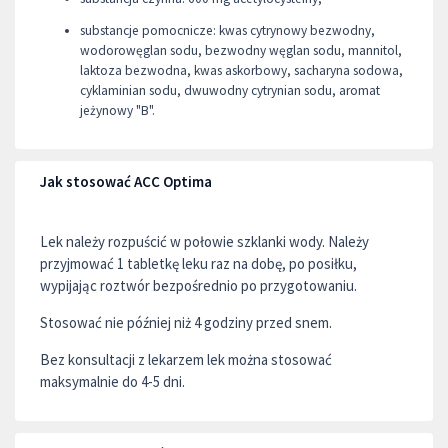
substancje pomocnicze: kwas cytrynowy bezwodny,
wodorowęglan sodu, bezwodny węglan sodu, mannitol,
laktoza bezwodna, kwas askorbowy, sacharyna sodowa,
cyklaminian sodu, dwuwodny cytrynian sodu, aromat
jeżynowy "B".
Jak stosować ACC Optima
Lek należy rozpuścić w połowie szklanki wody. Należy
przyjmować 1 tabletkę leku raz na dobę, po posiłku,
wypijając roztwór bezpośrednio po przygotowaniu.
Stosować nie później niż 4 godziny przed snem.
Bez konsultacji z lekarzem lek można stosować
maksymalnie do 4-5 dni.