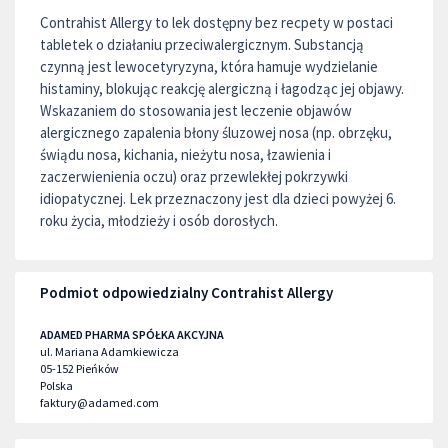
Contrahist Allergy to lek dostępny bez recpety w postaci
tabletek o działaniu przeciwalergicznym. Substancją
czynną jest lewocetyryzyna, która hamuje wydzielanie
histaminy, blokując reakcję alergiczną i łagodząc jej objawy.
Wskazaniem do stosowania jest leczenie objawów
alergicznego zapalenia błony śluzowej nosa (np. obrzęku,
świądu nosa, kichania, nieżytu nosa, łzawienia i
zaczerwienienia oczu) oraz przewlekłej pokrzywki
idiopatycznej. Lek przeznaczony jest dla dzieci powyżej 6.
roku życia, młodzieży i osób dorosłych.
Podmiot odpowiedzialny Contrahist Allergy
ADAMED PHARMA SPÓŁKA AKCYJNA
ul. Mariana Adamkiewicza
05-152
Pieńków
Polska
faktury@adamed.com