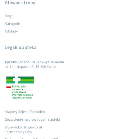
Główne strony
Blog
Kategorie
Artykuły
Legalna apteka
Apteka Panaceum Jadwiga Janocha
ul. 11 Listopada 13, 18-500 Kolno
Krajowy Rejestr Zezwoleń
Zezwolenie na prowadzenie apteki
Wojewódzki Inspektorat
Farmaceutyczny