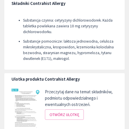
Składniki Contrahist Allergy
Substancja czynna: cetyryzyny dichlorowodorek. Każda
tabletka powlekana zawiera 10 mg cetyryzyny
dichlorowodorku.
Substancje pomocnicze: laktoza jednowodna, celuloza
mikrokrystaliczna, krospowidon, krzemionka koloidalna
bezwodna, stearynian magnezu, hypromeloza, tytanu
dwutlenek (E171), makrogol.
Ulotka produktu Contrahist Allergy
Przeczytaj dane na temat składników,
podmiotu odpowiedzialnego i
ewentualnych ostrzeżeń.
OTWÓRZ ULOTKĘ