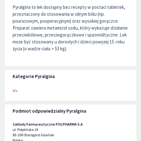
Pyralgina to lek dostępny bez recepty w postaci tabletek,
przeznaczony do stosowania w silnym bólu (np.
pourazowym, pooperacyjnym) oraz wysokiej gorączce.
Preparat zawiera metamizol sodu, który wykazuje działanie
przeciwbólowe, przeciwgorączkowe i spazmolityczne. Lek
może być stosowany u dorosłych i dzieci powyżej 15. roku
życia (o wadze ciała > 53 kg).
Kategorie Pyralgina
BÓL
Podmiot odpowiedzialny Pyralgina
Zakłady Farmaceutyczne POLPHARMA S.A
ul. Pelplińska 19
83-200
Starogard Gdański
Polska