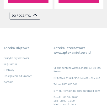
DO POCZĄTKU
Apteka Miętowa
Apteka internetowa
www.aptekamietowa.pl
Polityka prywatności
Regulamin
ul. Wincentego Witosa 3A lok. 13, 18-500
Dostawy
Kolno
Odstąpienie od umowy
Nr zezwolenia: FAPO.B.8520.1.25.2012
Kontakt
Tel: +48 862 623 344
E-mail: kontakt.mietowa@gmail.com
Pon-Pt.
: 08:00 - 20:00
Sob.
: 08:00 - 15:00
Niedz.
: zamknięta