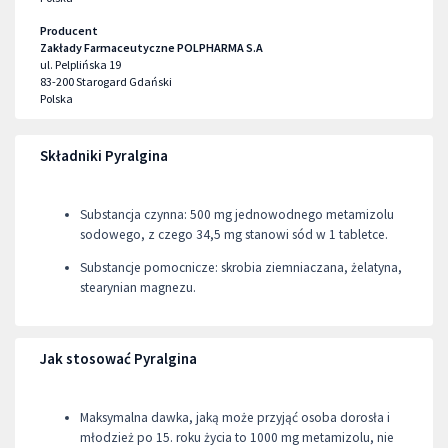
Producent
Zakłady Farmaceutyczne POLPHARMA S.A
ul. Pelplińska 19
83-200
Starogard Gdański
Polska
Składniki Pyralgina
Substancja czynna: 500 mg jednowodnego metamizolu
sodowego, z czego 34,5 mg stanowi sód w 1 tabletce.
Substancje pomocnicze: skrobia ziemniaczana, żelatyna,
stearynian magnezu.
Jak stosować Pyralgina
Maksymalna dawka, jaką może przyjąć osoba dorosła i
młodzież po 15. roku życia to 1000 mg metamizolu, nie