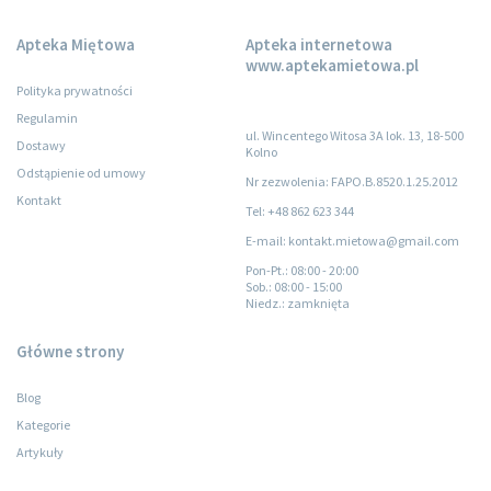
Apteka Miętowa
Apteka internetowa
www.aptekamietowa.pl
Polityka prywatności
Regulamin
ul. Wincentego Witosa 3A lok. 13, 18-500
Dostawy
Kolno
Odstąpienie od umowy
Nr zezwolenia: FAPO.B.8520.1.25.2012
Kontakt
Tel: +48 862 623 344
E-mail: kontakt.mietowa@gmail.com
Pon-Pt.
: 08:00 - 20:00
Sob.
: 08:00 - 15:00
Niedz.
: zamknięta
Główne strony
Blog
Kategorie
Artykuły