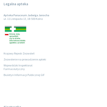
Legalna apteka
Apteka Panaceum Jadwiga Janocha
ul. 11 Listopada 13, 18-500 Kolno
Krajowy Rejestr Zezwoleń
Zezwolenie na prowadzenie apteki
Wojewódzki Inspektorat
Farmaceutyczny
Biuletyn Informacji Publicznej GIF