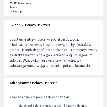
02-822
Warszawa
Polska
pv@usp.pl
Składniki Pelavo Oskrzela
Substancje utrzymujące wilgoć: glicerol, woda,
miód,sacharoza, kwas L-askorbinowy, suchy ekstrakt w
porostu islandzkiego (Cetraria islandica L.) standaryzowany
ekstrakt z korzenia pelargonii afrykańskiej (Pelargonium
sidoides DC.), glukonian cynku, aromat wiśniowy,
substancja konserwująca: sorbinian potasu, bromelaina.
Jak stosować Pelavo Oskrzela
Zalecana dzienna porcja zależy od wieku:
dzieci od 3 do 6 roku życia: 2,5 ml 3 razy dziennie,