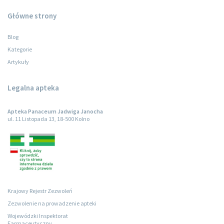
Główne strony
Blog
Kategorie
Artykuły
Legalna apteka
Apteka Panaceum Jadwiga Janocha
ul. 11 Listopada 13, 18-500 Kolno
Krajowy Rejestr Zezwoleń
Zezwolenie na prowadzenie apteki
Wojewódzki Inspektorat
Farmaceutyczny