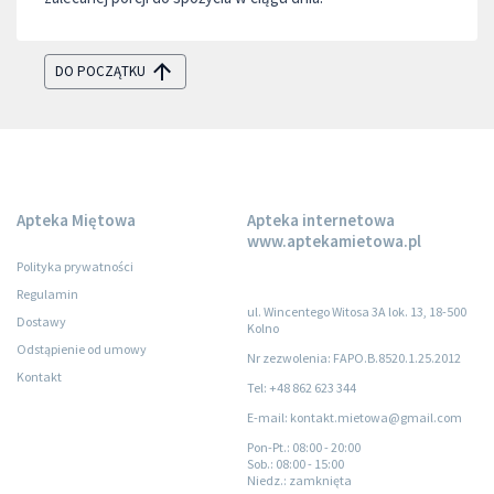
DO POCZĄTKU
Apteka Miętowa
Apteka internetowa
www.aptekamietowa.pl
Polityka prywatności
Regulamin
ul. Wincentego Witosa 3A lok. 13, 18-500
Dostawy
Kolno
Odstąpienie od umowy
Nr zezwolenia: FAPO.B.8520.1.25.2012
Kontakt
Tel: +48 862 623 344
E-mail: kontakt.mietowa@gmail.com
Pon-Pt.
: 08:00 - 20:00
Sob.
: 08:00 - 15:00
Niedz.
: zamknięta