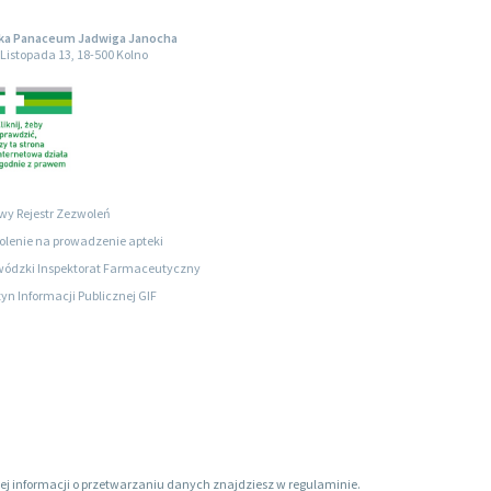
ka Panaceum Jadwiga Janocha
1 Listopada 13, 18-500 Kolno
wy Rejestr Zezwoleń
lenie na prowadzenie apteki
ódzki Inspektorat Farmaceutyczny
tyn Informacji Publicznej GIF
ięcej informacji o przetwarzaniu danych znajdziesz w regulaminie.