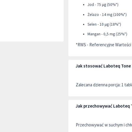
Jod - 75 μg (50%*)
Żelazo - 14 mg (100%*)
Selen - 10 μg (18%*)
Mangan - 0,5 mg (25%*)
*RWS - Referencyjne Wartości
Jak stosować Laboteq Tone
Zalecana dzienna porcja: 1 tab
Jak przechowywać Laboteq 
Przechowywać w suchym i chło