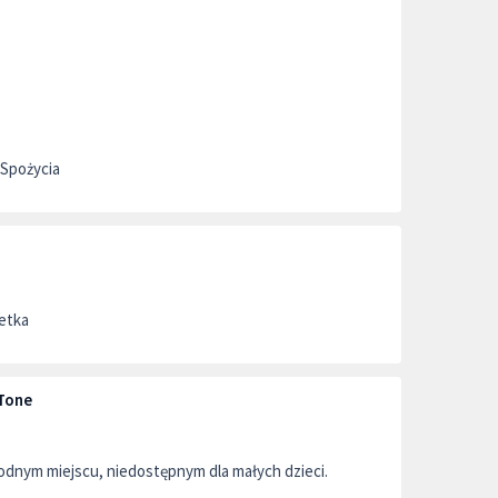
 Spożycia
letka
Tone
dnym miejscu, niedostępnym dla małych dzieci.