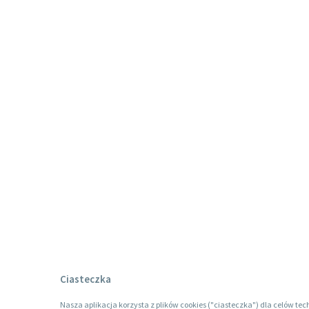
Ciasteczka
Nasza aplikacja korzysta z plików cookies ("ciasteczka") dla celów tec