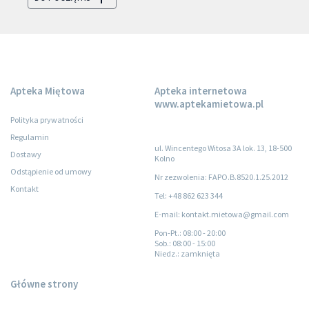
Apteka Miętowa
Apteka internetowa
www.aptekamietowa.pl
Polityka prywatności
Regulamin
ul. Wincentego Witosa 3A lok. 13, 18-500
Dostawy
Kolno
Odstąpienie od umowy
Nr zezwolenia: FAPO.B.8520.1.25.2012
Kontakt
Tel: +48 862 623 344
E-mail: kontakt.mietowa@gmail.com
Pon-Pt.
: 08:00 - 20:00
Sob.
: 08:00 - 15:00
Niedz.
: zamknięta
Główne strony