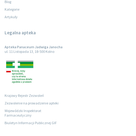
Blog
Kategorie
Artykuły
Legalna apteka
Apteka Panaceum Jadwiga Janocha
ul. 11 Listopada 13, 18-500 Kolno
Krajowy Rejestr Zezwoleń
Zezwolenie na prowadzenie apteki
Wojewódzki Inspektorat
Farmaceutyczny
Biuletyn Informacji Publicznej GIF