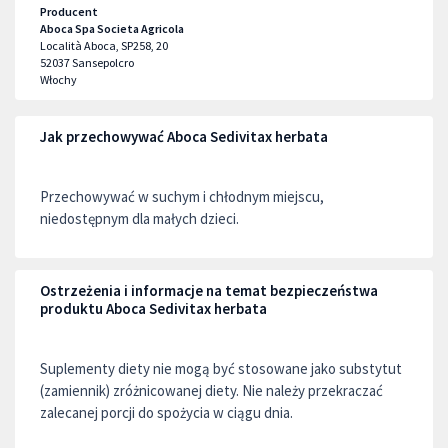
Producent
Aboca Spa Societa Agricola
Località Aboca, SP258, 20
52037
Sansepolcro
Włochy
Jak przechowywać Aboca Sedivitax herbata
Przechowywać w suchym i chłodnym miejscu,
niedostępnym dla małych dzieci.
Ostrzeżenia i informacje na temat bezpieczeństwa
produktu Aboca Sedivitax herbata
Suplementy diety nie mogą być stosowane jako substytut
(zamiennik) zróżnicowanej diety. Nie należy przekraczać
zalecanej porcji do spożycia w ciągu dnia.