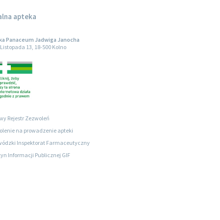
alna apteka
ka Panaceum Jadwiga Janocha
1 Listopada 13, 18-500 Kolno
wy Rejestr Zezwoleń
lenie na prowadzenie apteki
ódzki Inspektorat Farmaceutyczny
tyn Informacji Publicznej GIF