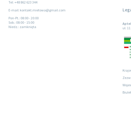
Tel: +48 862 623 344
Leg
E-mail: kontakt.mietowa@gmail.com
Pon-Pt.
: 08:00 - 20:00
Sob.
: 08:00 - 15:00
Apte
Niedz.
: zamknięta
ul. 1
Krajo
Zezwo
Wojew
Biule