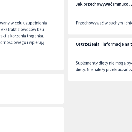
Jak przechowywać Immucol 
owany w celu uzupełnienia
Przechowywać w suchym i chło
.: ekstrakt z owoców bzu
akt z korzenia traganka.
pornościowego i wpierają
Ostrzeżenia i informacje n
Suplementy diety nie mogą by
diety. Nie należy przekraczać z