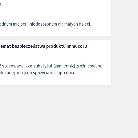
3
dnym miejscu, niedostępnym dla małych dzieci.
a temat bezpieczeństwa produktu Immucol 3
ć stosowane jako substytut (zamiennik) zróżnicowanej
alecanej porcji do spożycia w ciągu dnia.