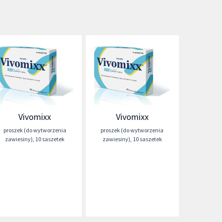
Vivomixx
Vivomixx
proszek (do wytworzenia
proszek (do wytworzenia
zawiesiny)
,
10 saszetek
zawiesiny)
,
10 saszetek