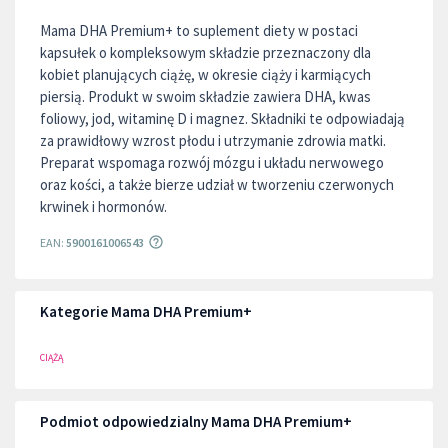
Mama DHA Premium+ to suplement diety w postaci
kapsułek o kompleksowym składzie przeznaczony dla
kobiet planujących ciążę, w okresie ciąży i karmiących
piersią. Produkt w swoim składzie zawiera DHA, kwas
foliowy, jod, witaminę D i magnez. Składniki te odpowiadają
za prawidłowy wzrost płodu i utrzymanie zdrowia matki.
Preparat wspomaga rozwój mózgu i układu nerwowego
oraz kości, a także bierze udział w tworzeniu czerwonych
krwinek i hormonów.
EAN:
5900161006543
Kategorie Mama DHA Premium+
CIĄŻĄ
Podmiot odpowiedzialny Mama DHA Premium+