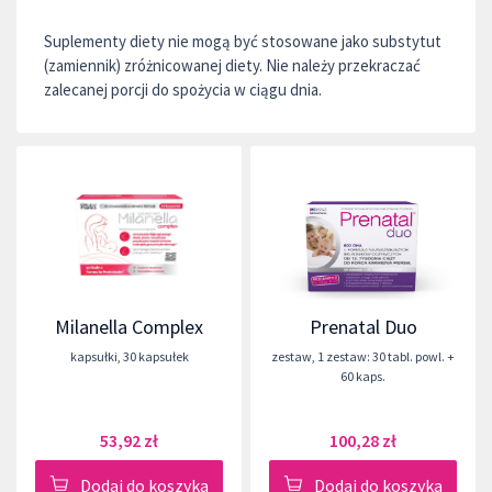
Suplementy diety nie mogą być stosowane jako substytut
(zamiennik) zróżnicowanej diety. Nie należy przekraczać
zalecanej porcji do spożycia w ciągu dnia.
Milanella Complex
Prenatal Duo
kapsułki
,
30 kapsułek
zestaw
,
1 zestaw: 30 tabl. powl. +
60 kaps.
53,92 zł
100,28 zł
Dodaj do koszyka
Dodaj do koszyka