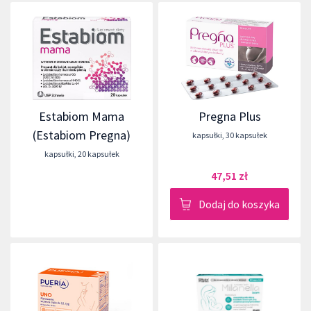
Estabiom Mama
Pregna Plus
(Estabiom Pregna)
kapsułki
,
30 kapsułek
kapsułki
,
20 kapsułek
47,51 zł
Dodaj do koszyka